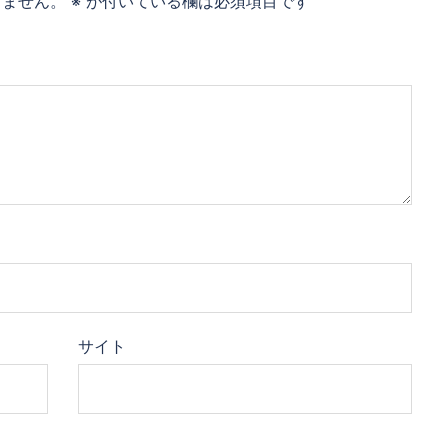
りません。
※
が付いている欄は必須項目です
サイト