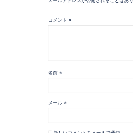
メールアドレスが公開されることはあ
ン
コメント
※
名前
※
メール
※
新しいコメントをメールで通知