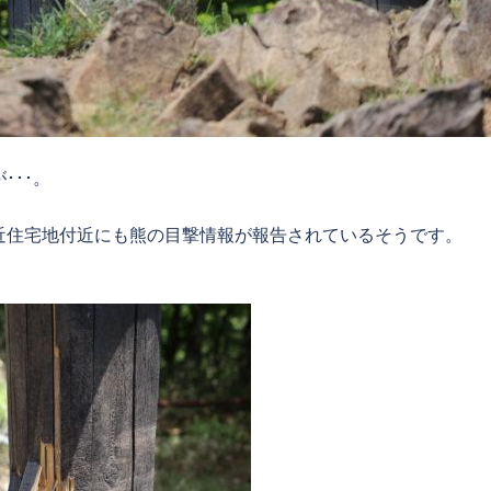
･･･。
近住宅地付近にも熊の目撃情報が報告されているそうです。