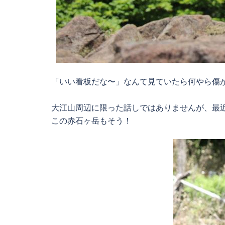
「いい看板だな〜」なんて見ていたら何やら傷が
大江山周辺に限った話しではありませんが、最
この赤石ヶ岳もそう！